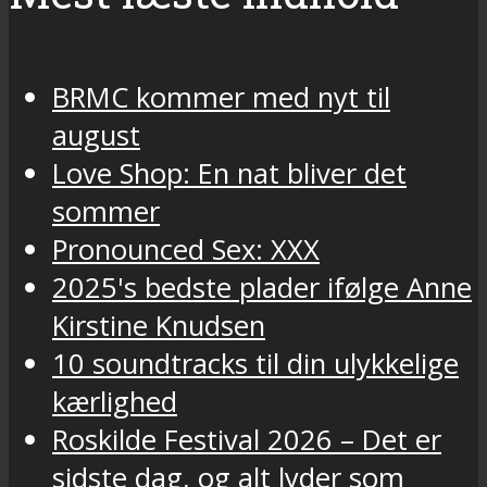
BRMC kommer med nyt til
august
Love Shop: En nat bliver det
sommer
Pronounced Sex: XXX
2025's bedste plader ifølge Anne
Kirstine Knudsen
10 soundtracks til din ulykkelige
kærlighed
Roskilde Festival 2026 – Det er
sidste dag, og alt lyder som