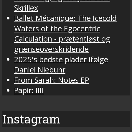
Skrillex
Ballet Mécanique: The Icecold
Waters of the Egocentric
Calculation - prætentiøst og
grænseoverskridende
2025's bedste plader ifølge
Daniel Niebuhr
From Sarah: Notes EP
Papir: IIII
Instagram