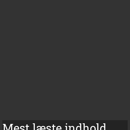
Mest læste indhold