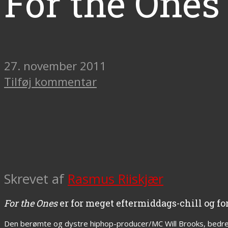
For the Ones
27. november 2011
Tilføj kommentar
Skrevet af
Rasmus Riiskjær
For the Ones
er for meget eftermiddags-chill og for
Den berømte og dystre hiphop-producer/MC Will Brooks, bedr