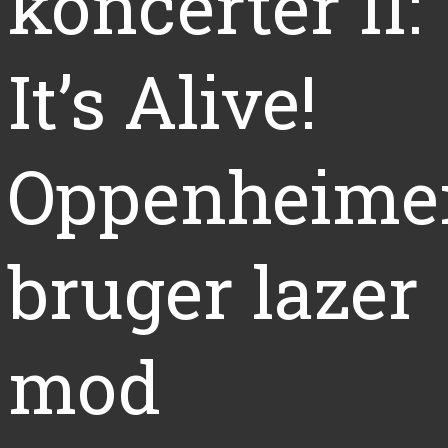
koncerter II:
It’s Alive!
Oppenheime
bruger lazer
mod