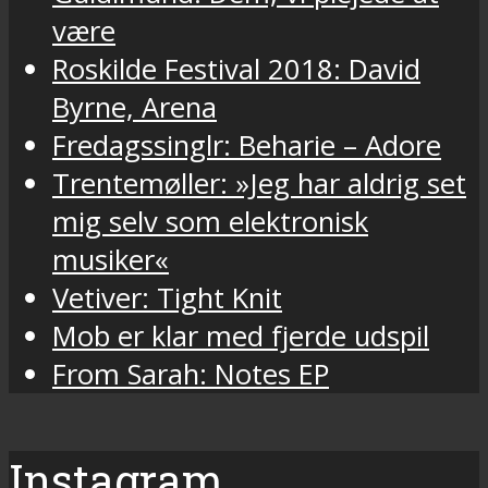
være
Roskilde Festival 2018: David
Byrne, Arena
Fredagssinglr: Beharie – Adore
Trentemøller: »Jeg har aldrig set
mig selv som elektronisk
musiker«
Vetiver: Tight Knit
Mob er klar med fjerde udspil
From Sarah: Notes EP
Instagram