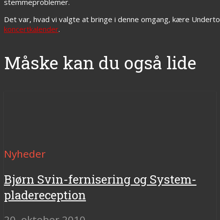
stemmeproblemer.
Det var, hvad vi valgte at bringe i denne omgang, kære Underto
koncertkalender
.
Måske kan du også lide
Nyheder
Bjørn Svin-fernisering og System-
pladereception
20. oktober 2010