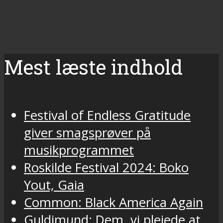
Mest læste indhold
Festival of Endless Gratitude
giver smagsprøver på
musikprogrammet
Roskilde Festival 2024: Boko
Yout, Gaia
Common: Black America Again
Guldimund: Dem, vi plejede at