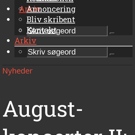
Arkiv
Annoncering
Bliv skribent
Kontakt
Arkiv
Nyheder
August-