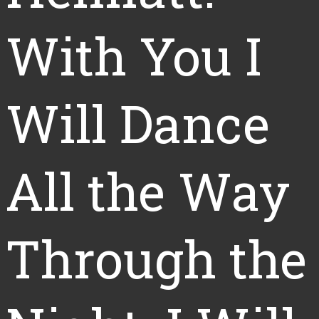
With You I
Will Dance
All the Way
Through the