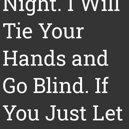
Night. I Will
Tie Your
Hands and
Go Blind. If
You Just Let