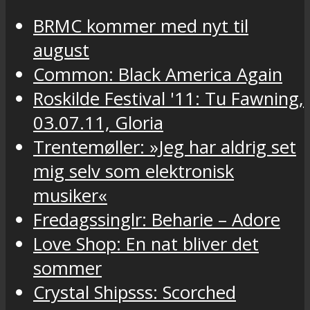
BRMC kommer med nyt til
august
Common: Black America Again
Roskilde Festival '11: Tu Fawning,
03.07.11, Gloria
Trentemøller: »Jeg har aldrig set
mig selv som elektronisk
musiker«
Fredagssinglr: Beharie – Adore
Love Shop: En nat bliver det
sommer
Crystal Shipsss: Scorched