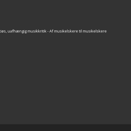
iøs, uafhængig musikkritik - Af musikelskere til musikelskere