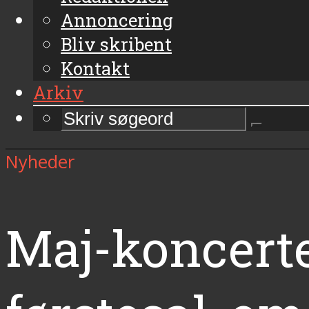
Annoncering
Bliv skribent
Kontakt
Arkiv
Nyheder
Maj-koncerter