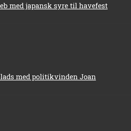
eb med japansk syre til havefest
-plads med politikvinden Joan