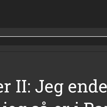
 II: Jeg ende