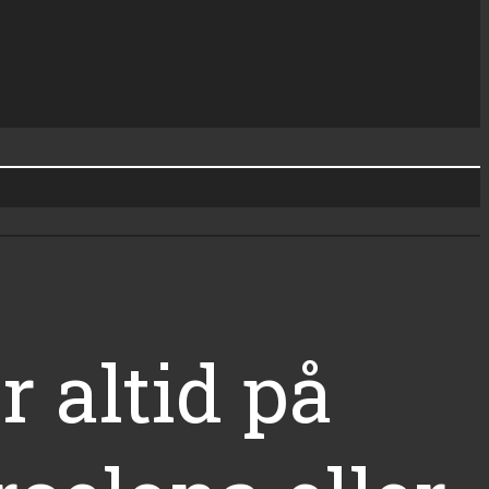
r altid på