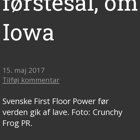
førstesal, om
Iowa
15. maj 2017
Tilføj kommentar
Svenske First Floor Power før
verden gik af lave. Foto: Crunchy
Frog PR.