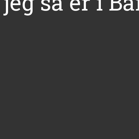
 jeg så er i Ba