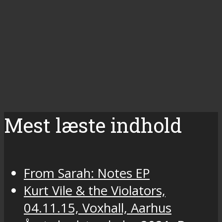
Mest læste indhold
From Sarah: Notes EP
Kurt Vile & the Violators,
04.11.15, Voxhall, Aarhus