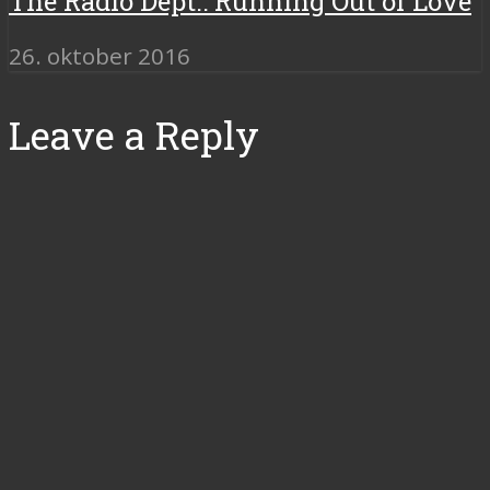
The Radio Dept.: Running Out of Love
26. oktober 2016
Leave a Reply