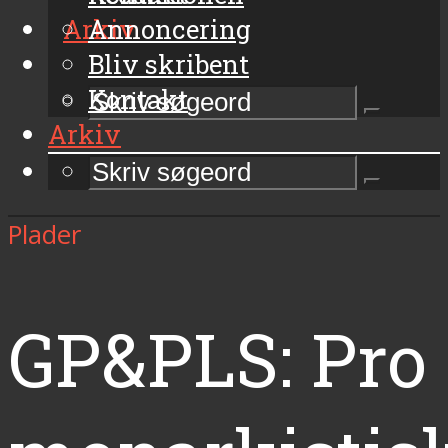
Arkiv
Annoncering
Bliv skribent
Kontakt
Arkiv
Plader
GP&PLS: Pro