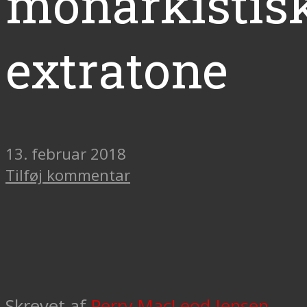
monarkistis
extratone
13. februar 2018
Tilføj kommentar
Skrevet af
Perry MacLeod Jensen