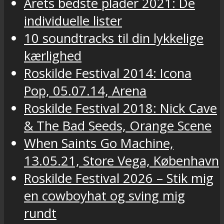
Årets bedste plader 2021: De
individuelle lister
10 soundtracks til din lykkelige
kærlighed
Roskilde Festival 2014: Icona
Pop, 05.07.14, Arena
Roskilde Festival 2018: Nick Cave
& The Bad Seeds, Orange Scene
When Saints Go Machine,
13.05.21, Store Vega, København
Roskilde Festival 2026 – Stik mig
en cowboyhat og sving mig
rundt