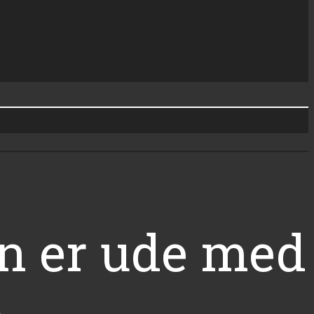
n er ude med