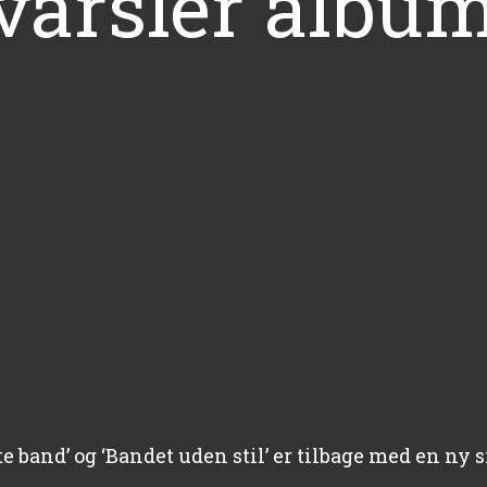
 varsler albu
 band’ og ‘Bandet uden stil’ er tilbage med en ny s