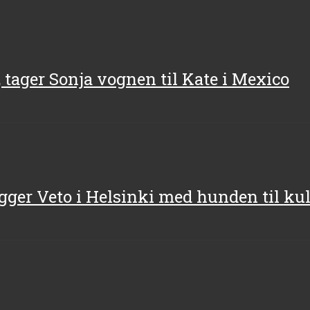
, tager Sonja vognen til Kate i Mexico
gger Veto i Helsinki med hunden til ku