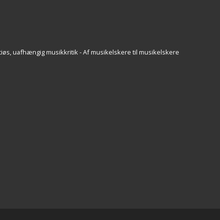
iøs, uafhængig musikkritik - Af musikelskere til musikelskere