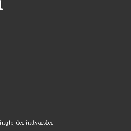
m
ingle, der indvarsler