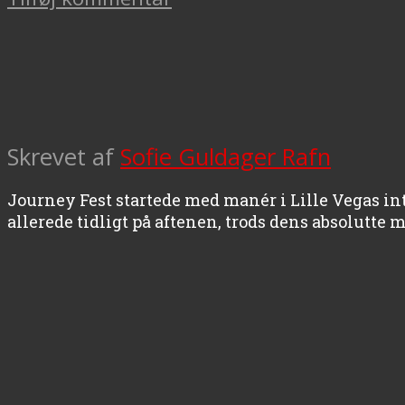
Skrevet af
Sofie Guldager Rafn
Journey Fest startede med manér i Lille Vegas 
allerede tidligt på aftenen, trods dens absolutte