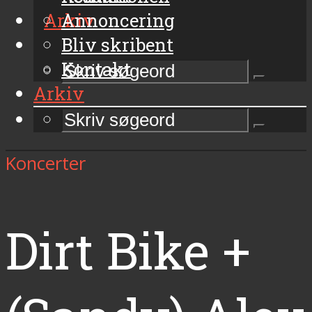
Arkiv
Annoncering
Bliv skribent
Kontakt
Arkiv
Koncerter
Dirt Bike +