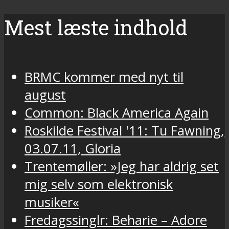
Mest læste indhold
BRMC kommer med nyt til
august
Common: Black America Again
Roskilde Festival '11: Tu Fawning,
03.07.11, Gloria
Trentemøller: »Jeg har aldrig set
mig selv som elektronisk
musiker«
Fredagssinglr: Beharie – Adore