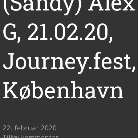
(Sandy) Alex
G, 21.02.20,
Journey.fest,
København
22. februar 2020
Tilføj kommentar