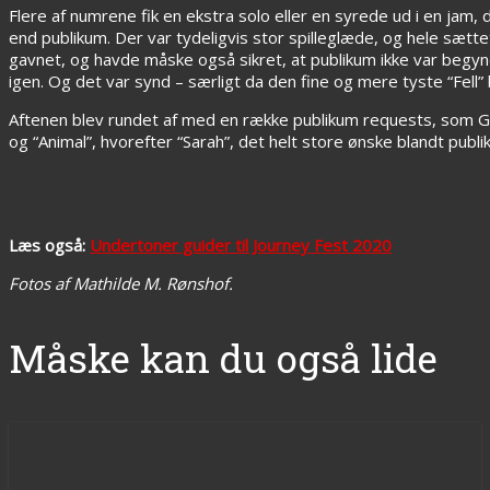
Flere af numrene fik en ekstra solo eller en syrede ud i en jam,
end publikum. Der var tydeligvis stor spilleglæde, og hele sæ
gavnet, og havde måske også sikret, at publikum ikke var begyn
igen. Og det var synd – særligt da den fine og mere tyste “Fel
Aftenen blev rundet af med en række publikum requests, som Gian
og “Animal”, hvorefter “Sarah”, det helt store ønske blandt pub
Læs også:
Undertoner guider til Journey Fest 2020
Fotos af Mathilde M. Rønshof.
Måske kan du også lide