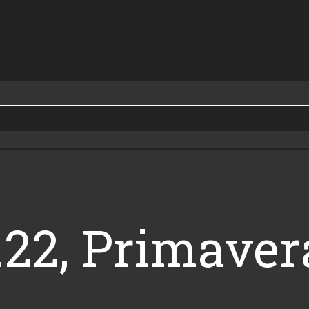
6.22, Primave