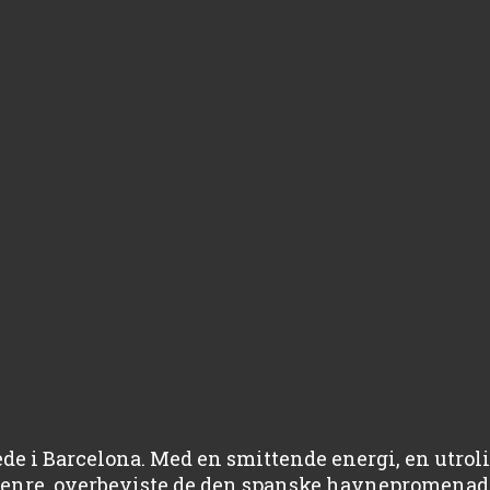
e i Barcelona. Med en smittende energi, en utroli
enre, overbeviste de den spanske havnepromenade