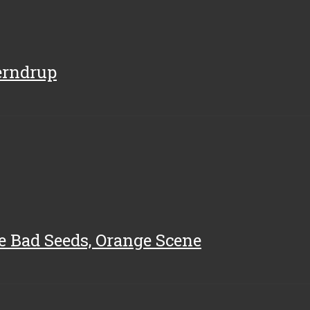
værndrup
he Bad Seeds, Orange Scene