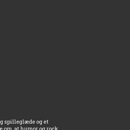
g spilleglæde og et
 om, at humor og rock