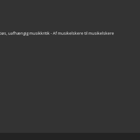
iøs, uafhængig musikkritik - Af musikelskere til musikelskere