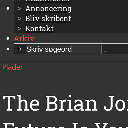
Annoncering
Bliv skribent
Kontakt
Arkiv
Plader
The Brian J