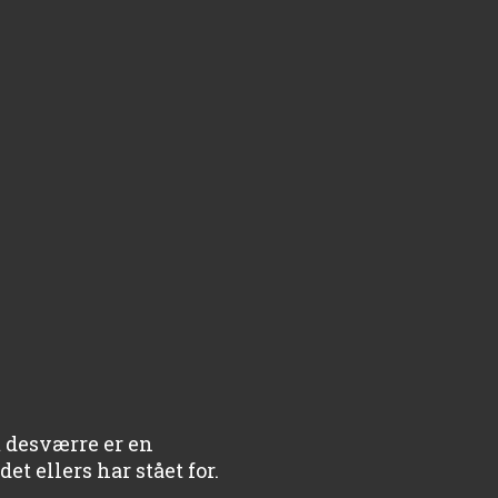
 desværre er en
t ellers har stået for.