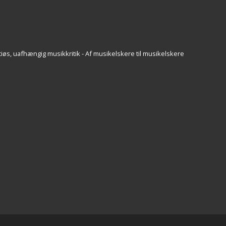
iøs, uafhængig musikkritik - Af musikelskere til musikelskere