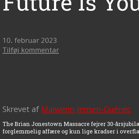
Future Is Yo
10. februar 2023
Tilføj kommentar
Skrevet af
Maiwenn Jensen-Guénec
The Brian Jonestown Massacre fejrer 30-årsjubil
forglemmelig affære og kun lige kradser i overflad