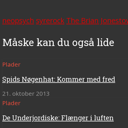
neopsych
syrerock
The Brian Jonest
Måske kan du også lide
Plader
Spids Nøgenhat: Kommer med fred
21. oktober 2013
Plader
De Underjordiske: Flænger i luften