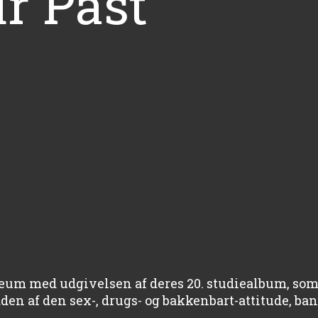
ur Past
æum med udgivelsen af deres 20. studiealbum, som
en af den sex-, drugs- og bakkenbart-attitude, bande