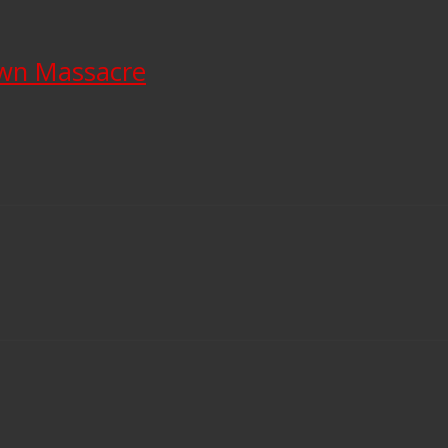
own Massacre