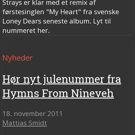
Strays er klar med et remix af
førstesinglen "My Heart" fra svenske
Loney Dears seneste album. Lyt til
nummeret her.
Nyheder
Hør nyt julenummer fra
Hymns From Nineveh
18. november 2011
Mattias Smidt