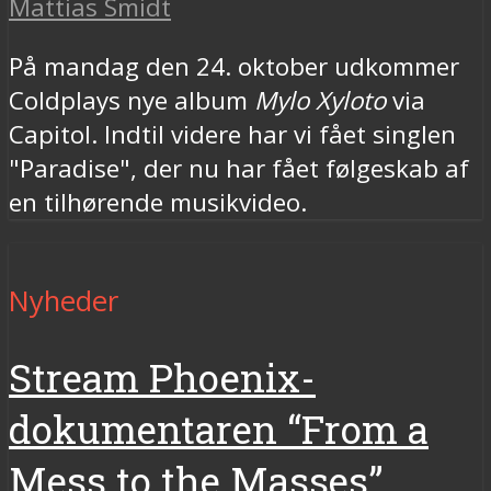
Mattias Smidt
På mandag den 24. oktober udkommer
Coldplays nye album
Mylo Xyloto
via
Capitol. Indtil videre har vi fået singlen
"Paradise", der nu har fået følgeskab af
en tilhørende musikvideo.
Nyheder
Stream Phoenix-
dokumentaren “From a
Mess to the Masses”