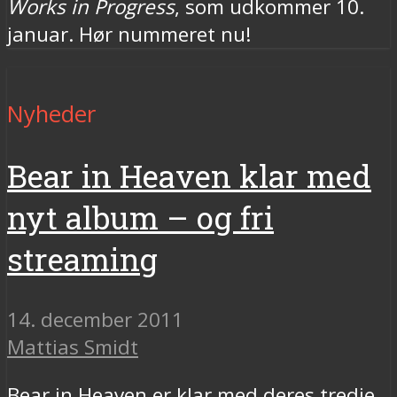
Works in Progress
, som udkommer 10.
januar. Hør nummeret nu!
Nyheder
Bear in Heaven klar med
nyt album – og fri
streaming
14. december 2011
Mattias Smidt
Bear in Heaven er klar med deres tredje