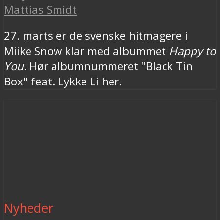
Mattias Smidt
27. marts er de svenske hitmagere i
Miike Snow klar med albummet
Happy to
You
. Hør albumnummeret "Black Tin
Box" feat. Lykke Li her.
Nyheder