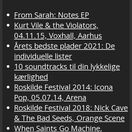
From Sarah: Notes EP
Kurt Vile & the Violators,
04.11.15, Voxhall, Aarhus
Årets bedste plader 2021: De
individuelle lister
10 soundtracks til din lykkelige
kærlighed
Roskilde Festival 2014: Icona
Pop, 05.07.14, Arena
Roskilde Festival 2018: Nick Cave
& The Bad Seeds, Orange Scene
When Saints Go Machine,