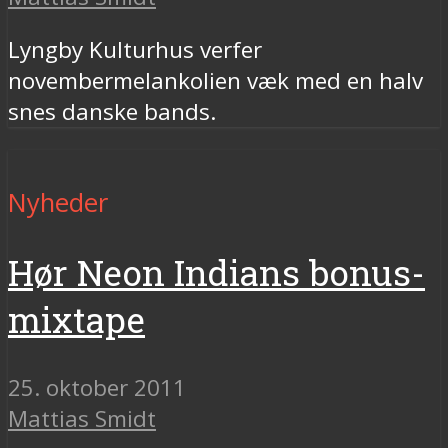
Lyngby Kulturhus verfer
novembermelankolien væk med en halv
snes danske bands.
Nyheder
Hør Neon Indians bonus-
mixtape
25. oktober 2011
Mattias Smidt