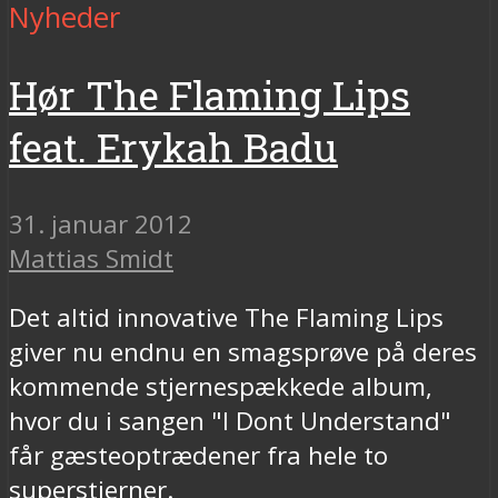
Nyheder
Hør The Flaming Lips
feat. Erykah Badu
31. januar 2012
Mattias Smidt
Det altid innovative The Flaming Lips
giver nu endnu en smagsprøve på deres
kommende stjernespækkede album,
hvor du i sangen "I Dont Understand"
får gæsteoptrædener fra hele to
superstjerner.