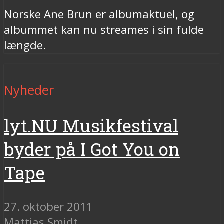
Norske Ane Brun er albumaktuel, og
albummet kan nu streames i sin fulde
længde.
Nyheder
lyt.NU Musikfestival
byder på I Got You on
Tape
27. oktober 2011
Mattias Smidt