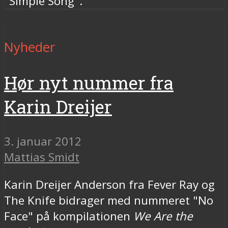
"Simple Song".
Nyheder
Hør nyt nummer fra
Karin Dreijer
3. januar 2012
Mattias Smidt
Karin Dreijer Anderson fra Fever Ray og
The Knife bidrager med nummeret "No
Face" på kompilationen
We Are the