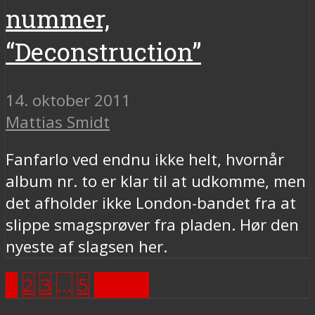
nummer,
“Deconstruction”
14. oktober 2011
Mattias Smidt
Fanfarlo ved endnu ikke helt, hvornår
album nr. to er klar til at udkomme, men
det afholder ikke London-bandet fra at
slippe smagsprøver fra pladen. Hør den
nyeste af slagsen her.
1
2
3
…
5
Næste