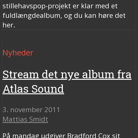
stillehavspop-projekt er klar med et
fuldlængdealbum, og du kan høre det
her.
Nyheder
Stream det nye album fra
Atlas Sound
3. november 2011
Mattias Smidt
På mandag udgiver Bradford Cox sit