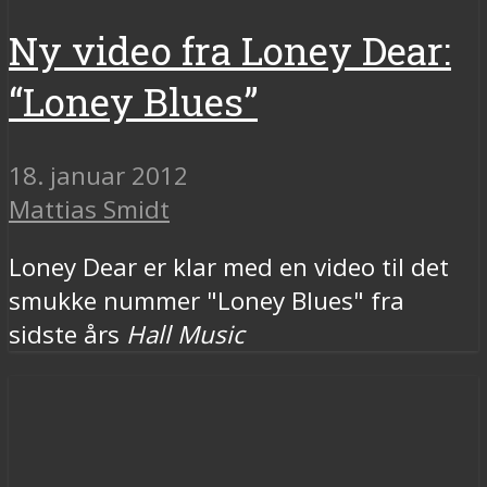
Ny video fra Loney Dear:
“Loney Blues”
18. januar 2012
Mattias Smidt
Loney Dear er klar med en video til det
smukke nummer "Loney Blues" fra
sidste års
Hall Music