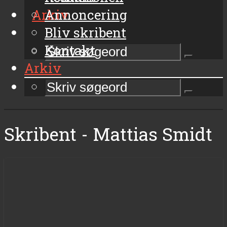
Arkiv
Annoncering
Bliv skribent
Kontakt
Arkiv
Skribent - Mattias Smidt