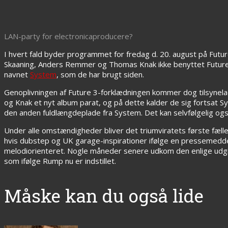
LAN-party for electronicaproducere?
I hvert fald byder programmet for fredag d. 20. august på Futur
Skaaning, Anders Remmer og Thomas Knak ikke benyttet Future
navnet
System
, som de har brugt siden.
Genoplivningen af Future 3-forklædningen kommer dog tilsynela
og Knak et nyt album parat, og på dette kalder de sig fortsat 
den anden fuldlængdeplade fra System. Det kan selvfølgelig også 
Under alle omstændigheder bliver det triumviratets første fæll
hvis dubstep og UK garage-inspirationer ifølge en pressemedde
melodiorienteret. Nogle måneder senere udkom den enlige udgi
som ifølge Rump nu er indstillet.
Måske kan du også lide