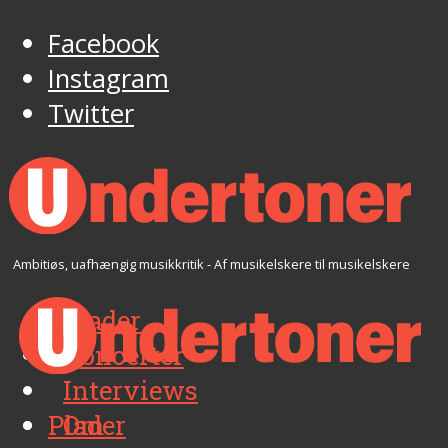
Facebook
Instagram
Twitter
Ambitiøs, uafhængig musikkritik - Af musikelskere til musikelskere
Plader
Koncerter
Interviews
Plader
Om