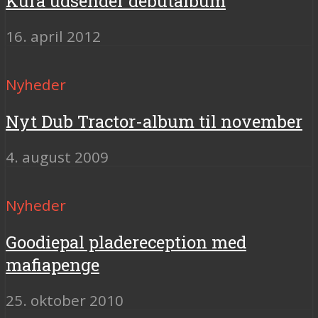
Kúra udsender debutalbum
16. april 2012
Nyheder
Nyt Dub Tractor-album til november
4. august 2009
Nyheder
Goodiepal pladereception med
mafiapenge
25. oktober 2010