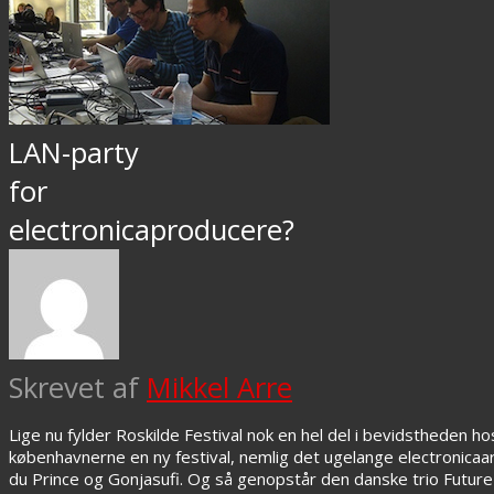
LAN-party
for
electronicaproducere?
Skrevet af
Mikkel Arre
Lige nu fylder Roskilde Festival nok en hel del i bevidsthede
københavnerne en ny festival, nemlig det ugelange electronic
du Prince og Gonjasufi. Og så genopstår den danske trio Future