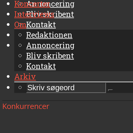
Koncerter
Annoncering
Interviews
Bliv skribent
Om
Kontakt
Arkiv
Redaktionen
Annoncering
Bliv skribent
Kontakt
Arkiv
Konkurrencer