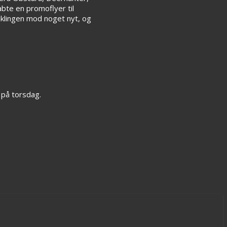
abte en promoflyer til
iklingen mod noget nyt, og
 på torsdag.