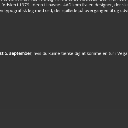
fødslen i 1979. Ideen til navnet 4AD kom fra en designer, der sk
 typografisk leg med ord, der spillede på overgangen til og udv
st 5. september
, hvis du kunne tænke dig at komme en tur i Vega