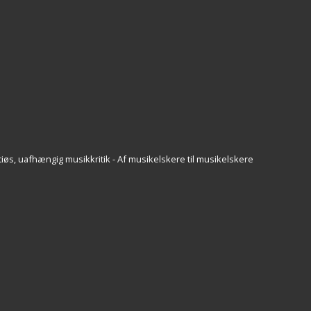
iøs, uafhængig musikkritik - Af musikelskere til musikelskere