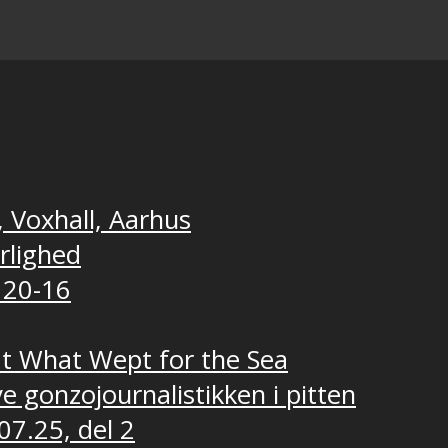
, Voxhall, Aarhus
ærlighed
 20-16
t What Wept for the Sea
e gonzojournalistikken i pitten
07.25, del 2