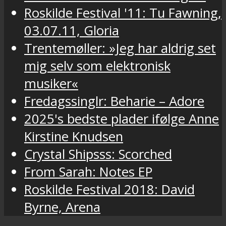
Roskilde Festival '11: Tu Fawning,
03.07.11, Gloria
Trentemøller: »Jeg har aldrig set
mig selv som elektronisk
musiker«
Fredagssinglr: Beharie – Adore
2025's bedste plader ifølge Anne
Kirstine Knudsen
Crystal Shipsss: Scorched
From Sarah: Notes EP
Roskilde Festival 2018: David
Byrne, Arena