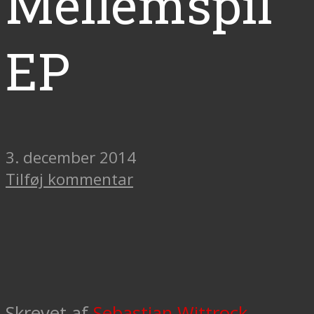
Mellemspil
EP
3. december 2014
Tilføj kommentar
Skrevet af
Sebastian Wittrock