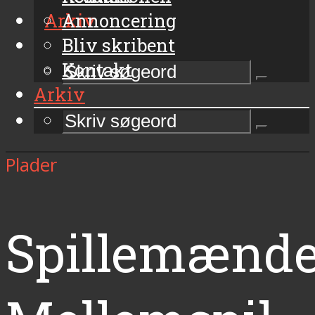
Arkiv
Annoncering
Bliv skribent
Kontakt
Arkiv
Plader
Spillemænde