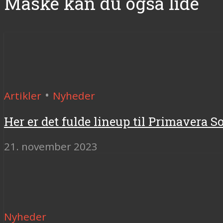
Måske kan du også lide
•
Artikler
Nyheder
Her er det fulde lineup til Primavera 
21. november 2023
Nyheder