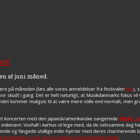
nen
ten af juni måned.
gere på måneden (læs alle vores anmeldelser fra festivalen
her
), 
vor skudt i gang. Det er helt naturligt, at Musikdanmarks fokus vi
andet kommer muligvis til at være mere stille end normalt, men gr
alet koncerten med den japansk/amerikanske sangerinde
Mitski
i Li
 indienavn. Voxhall i Aarhus vil lege med, da de selvsamme dag h
ende og fangede utallige indie-hjerter med deres charmerende b
tredjepladsen over 2016’s bedste internationale plader
.