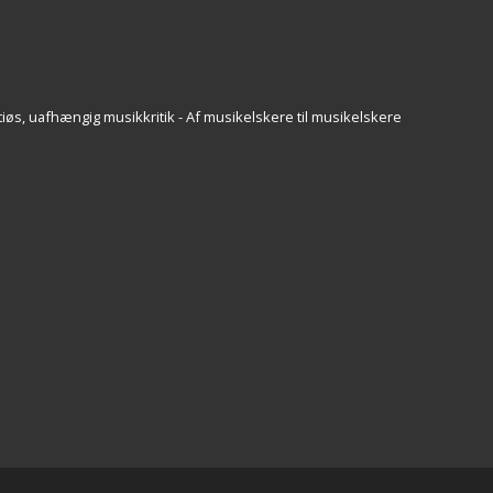
iøs, uafhængig musikkritik - Af musikelskere til musikelskere