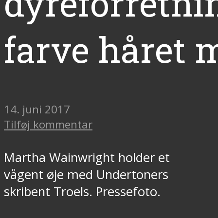
dyreforretni
farve håret 
14. juni 2017
Tilføj kommentar
Martha Wainwright holder et
vågent øje med Undertoners
skribent Troels. Pressefoto.