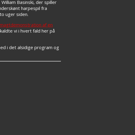
William Basinski, der spiller
underskønt harpespil fra
to uger siden.
 magtdemonstration af en
kaldte vi i hvert fald her på
ned i det alsidige program og