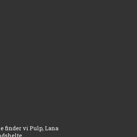
 finder vi Pulp, Lana
ndshelte.