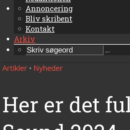
Annoncering
Bliv skribent
Kontakt
Arkiv
Artikler
•
Nyheder
Her er det fu