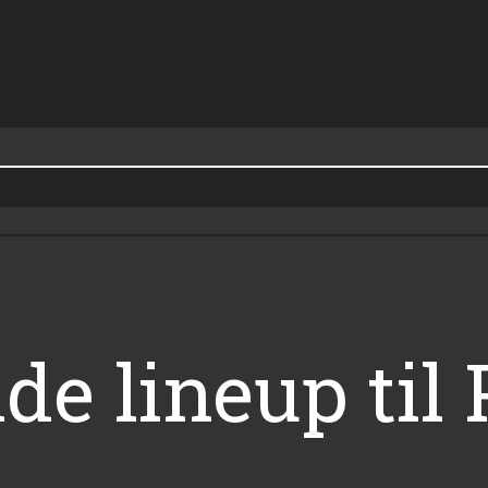
lde lineup ti