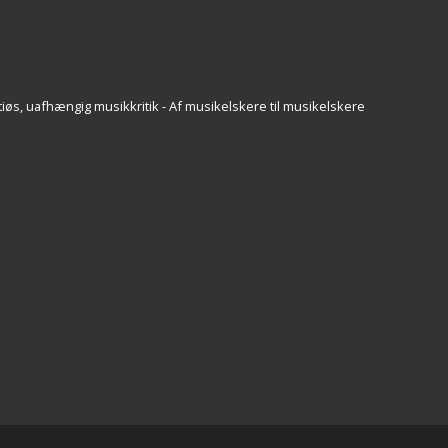
iøs, uafhængig musikkritik - Af musikelskere til musikelskere