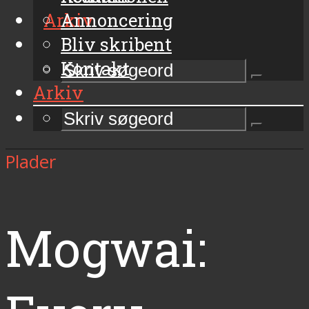
Arkiv
Annoncering
Bliv skribent
Kontakt
Arkiv
Plader
Mogwai: