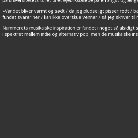
»Vandet bliver varmt og sødt / da jeg pludseligt pisser rødt / bang
fundet svarer her / kan ikke overskue venner / så jeg skriver til 
Nummerets musikalske inspiration er fundet i noget så alsidigt 
i spektret mellem indie og alternativ pop, men de musikalske ins