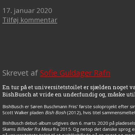
17. januar 2020
Tilføj kommentar
Skrevet af
Sofie Guldager Rafn
En tur på et universitetstoilet er sjælden noget
BishBusch at vride en underfundig og, måske util
BishBusch er Søren Buschmann Friis’ første soloprojekt efter s
Scott Walker pladen
Bish Bosh
(2012), hvis titel sammensmelte
BishBusch debut-album udgives den 6. marts 2020 på pladesel
Skams
Billeder fra Mesa
fra 2015. Og n
etop det danske sprog er 
på universitetets toilet til et øjebliksbillede på en angst og æn