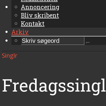
Annoncering
Bliv skribent
Kontakt
Arkiv
Singlr
Fredagssingl