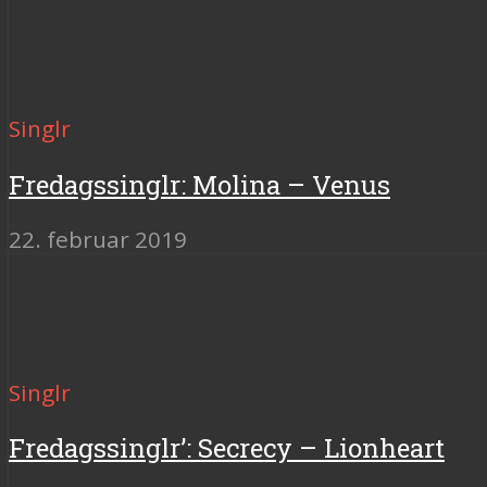
Singlr
Fredagssinglr: Molina – Venus
22. februar 2019
Singlr
Fredagssinglr’: Secrecy – Lionheart