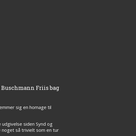
en Buschmann Friis bag
gemmer sig en homage til
 udgivelse siden Synd og
 noget så trivielt som en tur