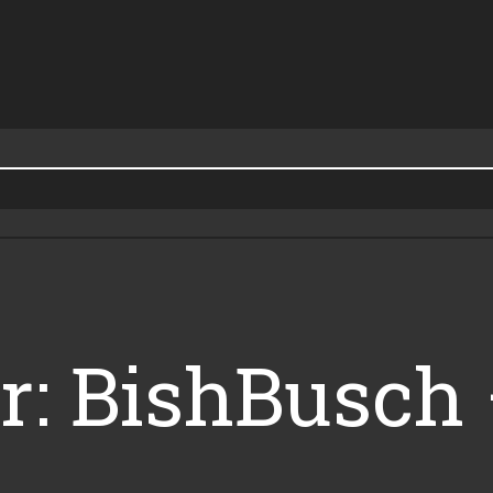
r: BishBusch 