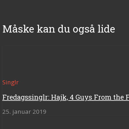
Måske kan du også lide
Singlr
Fredagssinglr: Hajk, 4 Guys From the F
25. januar 2019