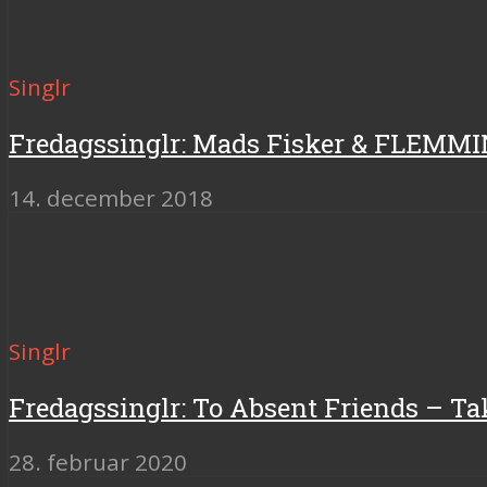
Singlr
Fredagssinglr: Mads Fisker & FLEMM
14. december 2018
Singlr
Fredagssinglr: To Absent Friends – Take
28. februar 2020