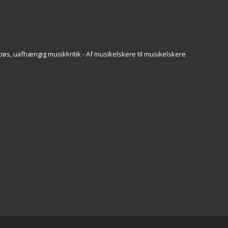
iøs, uafhængig musikkritik - Af musikelskere til musikelskere