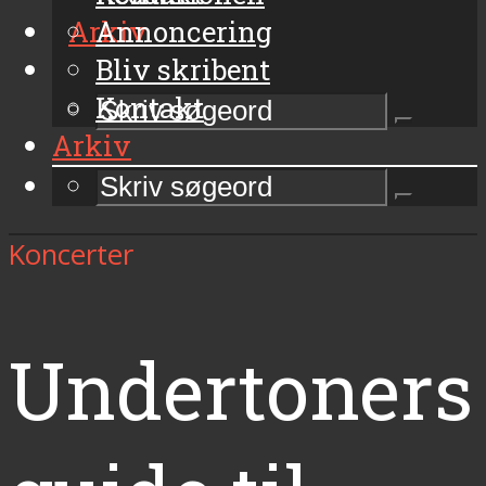
Arkiv
Annoncering
Bliv skribent
Kontakt
Arkiv
Koncerter
Undertoners