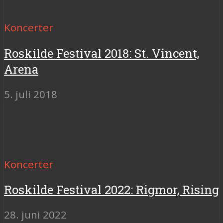
Koncerter
Roskilde Festival 2018: St. Vincent,
Arena
5. juli 2018
Koncerter
Roskilde Festival 2022: Rigmor, Rising
28. juni 2022