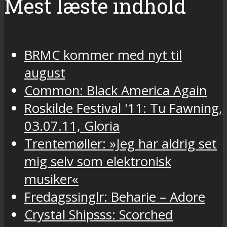
Mest læste indhold
BRMC kommer med nyt til
august
Common: Black America Again
Roskilde Festival '11: Tu Fawning,
03.07.11, Gloria
Trentemøller: »Jeg har aldrig set
mig selv som elektronisk
musiker«
Fredagssinglr: Beharie – Adore
Crystal Shipsss: Scorched