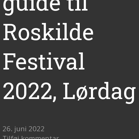
guide til
Roskilde
Festival
2022, Lørdag
26. juni 2022
Tilføj kommentar