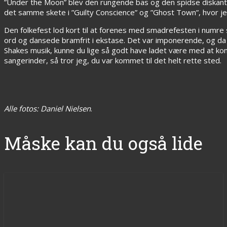
”Under the Moon” blev den rungende bas og den spidse diskant e
det samme skete i ”Guilty Conscience” og ”Ghost Town”, hvor jeg
Den folkefest lod kort til at forenes med smadrefesten i numre 
ord og dansede bramfrit i ekstase. Det var imponerende, og da tr
Shakes musik, kunne du lige så godt have ladet være med at ko
sangerinder, så tror jeg, du var kommet til det helt rette sted.
Alle fotos: Daniel Nielsen
.
Måske kan du også lide