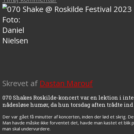
Foto:
Daniel
Nielsen
Skrevet af
Dastan Marouf
070 Shakes Roskilde-koncert var en lektion i int
nådesløse humør, da hun torsdag aften trådte ind 
Der var gået få minutter af koncerten, inden der lød et skrig. 
Man havde måske ikke forventet det, havde man kastet et blik på 
man skal undervurdere.