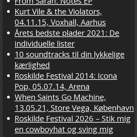
From Sarah: Notes EP
Kurt Vile & the Violators,
04.11.15, Voxhall, Aarhus
Årets bedste plader 2021: De
individuelle lister
10 soundtracks til din lykkelige
kærlighed
Roskilde Festival 2014: Icona
Pop, 05.07.14, Arena
When Saints Go Machine,
13.05.21, Store Vega, København
Roskilde Festival 2026 – Stik mig
en cowboyhat og sving mig