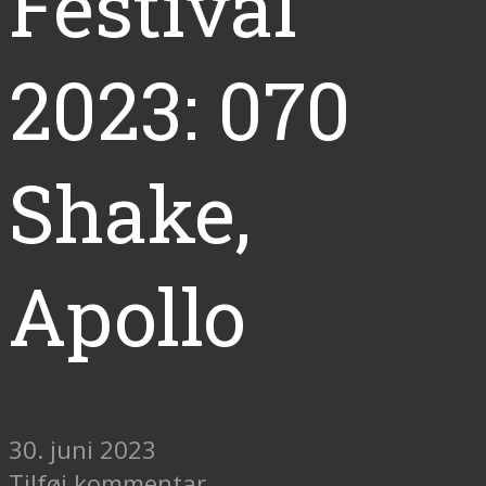
Festival
2023: 070
Shake,
Apollo
30. juni 2023
Tilføj kommentar