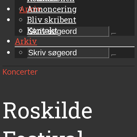
Arkiv
Annoncering
Bliv skribent
Kontakt
Arkiv
Koncerter
Roskilde