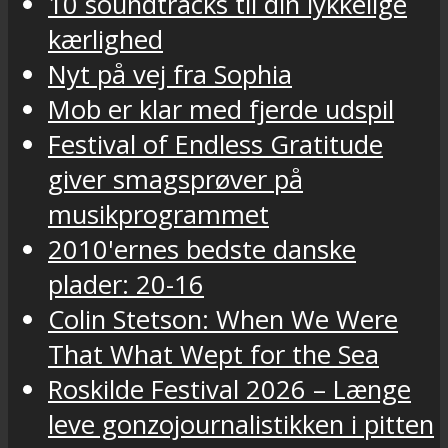
10 soundtracks til din lykkelige
kærlighed
Nyt på vej fra Sophia
Mob er klar med fjerde udspil
Festival of Endless Gratitude
giver smagsprøver på
musikprogrammet
2010'ernes bedste danske
plader: 20-16
Colin Stetson: When We Were
That What Wept for the Sea
Roskilde Festival 2026 – Længe
leve gonzojournalistikken i pitten