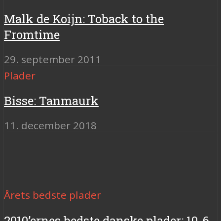
Malk de Koijn: Toback to the
Fromtime
29. september 2011
Plader
Bisse: Tanmaurk
11. december 2018
Årets bedste plader
2010’ernes bedste danske plader: 10-6