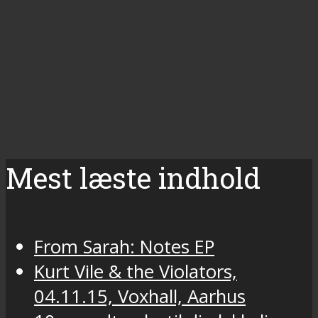
Mest læste indhold
From Sarah: Notes EP
Kurt Vile & the Violators,
04.11.15, Voxhall, Aarhus