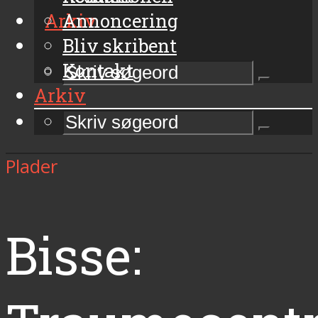
Arkiv
Annoncering
Bliv skribent
Kontakt
Arkiv
Plader
Bisse: