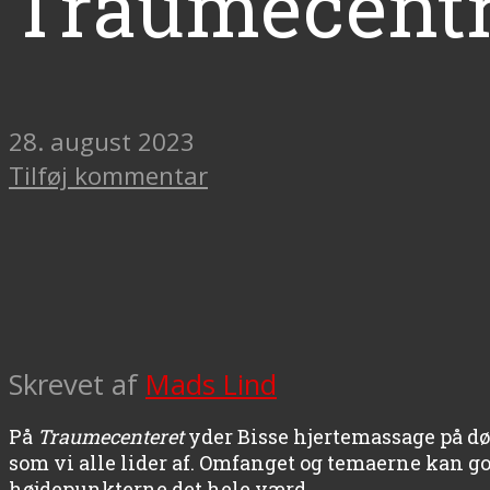
Traumecentr
28. august 2023
Tilføj kommentar
Skrevet af
Mads Lind
På
Traumecenteret
yder Bisse hjertemassage på dø
som vi alle lider af. Omfanget og temaerne kan 
højdepunkterne det hele værd.