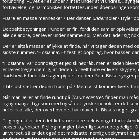
forundring: »Livet er et under / Intet under at vi undres,« syng
fortvivlelse, og harmonikken fortættes, inden åbenbaringen kom
»Bare en masse mennesker / Der danser
under
solen/
Hyler o
Dobbeltbetydningen i ‘Under’ er fin, fordi den samler oplevelsen
alle de andre, der lever under samme sol. Men det lader sig nok 
Der er altså masser af lykke at finde, når vi tager døden med o
sidste nummer, ‘Hosianna’. Et festligt popbrag, hvor bassen dan
“Hosianna” var oprindeligt et jødisk nødråb, men er siden blevet
er lærestregen nemlig, at døden jo reelt bare er livets skygge,
dødsbevidsthed ikke tager pippet fra dem. Som Bisse synger p
»Til sidst sætter døden trumf på / Men først kommer livets tri
Når man lærer at finde rundt på
Traumecentret
, finder man måsk
rigtig mange. Ligesom med også det lyriske indhold, er det k
heller ikke alle, der overhovedet har maven til Bisses noget gr
Til gengæld er der i det lidt større perspektiv noget forfrisk
vokser og vokser. Fejl og mangler bliver ligesom ubetydelige. 
universet, så er det også det modsatte, nemlig ubekymret og be
bedømme, måtte man give ham mindst seks stjerner.