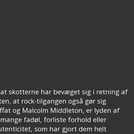
 skotterne har bevæget sig i retning af
en, at rock-tilgangen også gør sig
fat og Malcolm Middleton, er lyden af
ange fadøl, forliste forhold eller
tenticitet, som har gjort dem helt