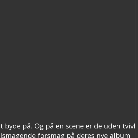
 byde på. Og på en scene er de uden tvivl
 velsmagende forsmag på deres nye album