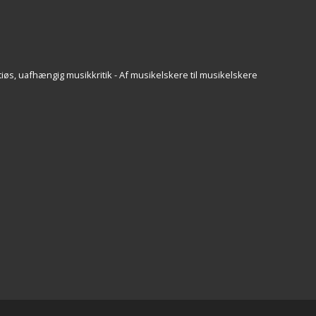
iøs, uafhængig musikkritik - Af musikelskere til musikelskere