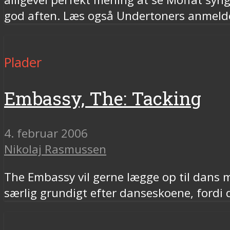
god aften. Læs også Undertoners anmeld
Plader
Embassy, The: Tacking
4. februar 2006
Nikolaj Rasmussen
The Embassy vil gerne lægge op til dans 
særlig grundigt efter danseskoene, fordi