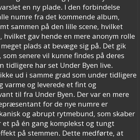
arslet en ny plade. I den forbindelse
 alle numre fra det kommende album,
t sammen på den lille scene, hvilket
en, hvilket gav hende en mere anonym rolle
 meget plads at bevæge sig på. Det gik
, som senere vil kunne findes på deres
tidligere har set Under Byen live.
ikke ud i samme grad som under tidligere
ig varme og leverede et fint og
ant til fra Under Byen. Der var en mere
 repræsentant for de nye numre er
mekanisk og abrupt rytmebund, som skaber
r et på én gang komplekst og tungt
effekt på stemmen. Dette medførte, at