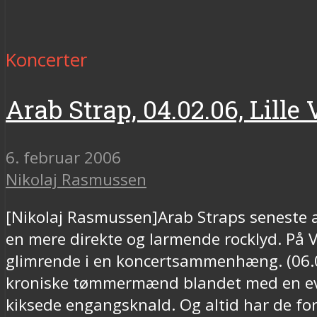
Koncerter
Arab Strap, 04.02.06, Lill
6. februar 2006
Nikolaj Rasmussen
[Nikolaj Rasmussen]Arab Straps seneste a
en mere direkte og larmende rocklyd. På V
glimrende i en koncertsammenhæng. (06.0
kroniske tømmermænd blandet med en evig h
kiksede engangsknald. Og altid har de for