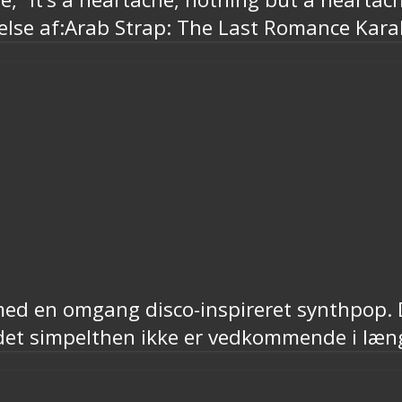
else af:Arab Strap: The Last Romance Ka
med en omgang disco-inspireret synthpop. D
 det simpelthen ikke er vedkommende i læn