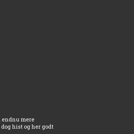
en endnu mere
dog hist og her godt