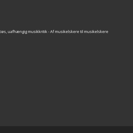
iøs, uafhængig musikkritik - Af musikelskere til musikelskere