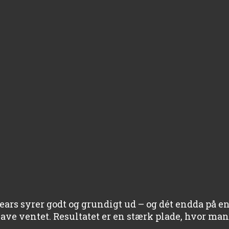
ears syrer godt og grundigt ud – og dét endda på 
 ventet. Resultatet er en stærk plade, hvor man 