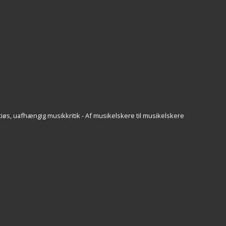
iøs, uafhængig musikkritik - Af musikelskere til musikelskere