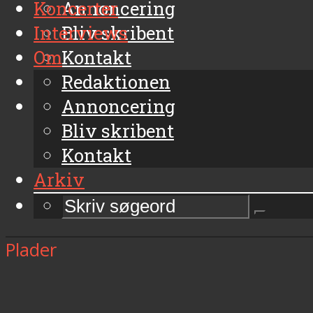
Koncerter
Annoncering
Interviews
Bliv skribent
Om
Kontakt
Arkiv
Redaktionen
Annoncering
Bliv skribent
Kontakt
Arkiv
Plader