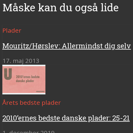
Måske kan du også lide
Plader
Mouritz/Hørslev: Allermindst dig selv
17. maj 2013
Årets bedste plader
2010’ernes bedste danske plader: 25-21
1. december 2019