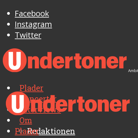
Facebook
Instagram
Twitter
Ambit
Plader
Koncerter
Interviews
Om
Plader
Redaktionen