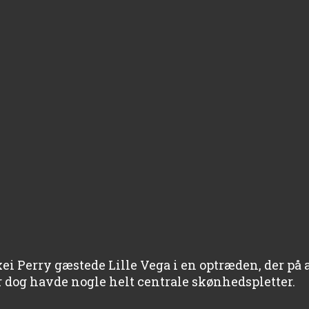
 Perry gæstede Lille Vega i en optræden, der på a
 dog havde nogle helt centrale skønhedspletter.