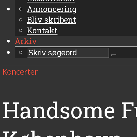
Annoncering
Bliv skribent
Kontakt
Arkiv
Koncerter
Handsome Fur