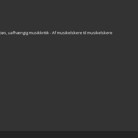
iøs, uafhængig musikkritik - Af musikelskere til musikelskere