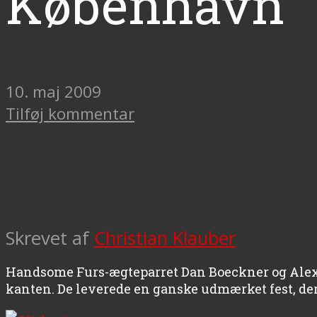
København
10. maj 2009
Tilføj kommentar
Skrevet af
Christian Klauber
Handsome Furs-ægteparret Dan Boeckner og Alexei
kanten. De leverede en ganske udmærket fest, der