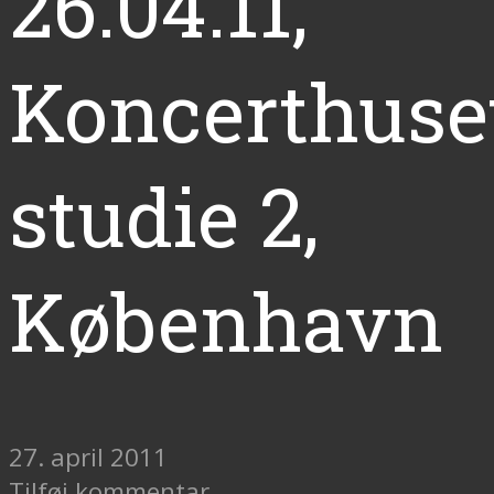
26.04.11,
Koncerthuse
studie 2,
København
27. april 2011
Tilføj kommentar