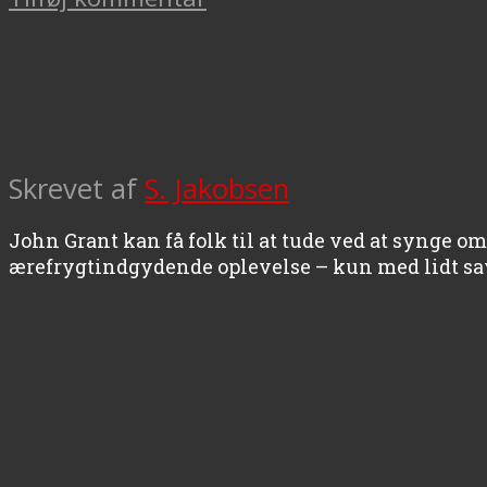
Skrevet af
S. Jakobsen
John Grant kan få folk til at tude ved at synge om
ærefrygtindgydende oplevelse – kun med lidt sa