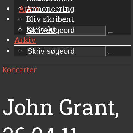
Arkiv
Annoncering
Bliv skribent
Kontakt
Arkiv
Koncerter
John Grant,