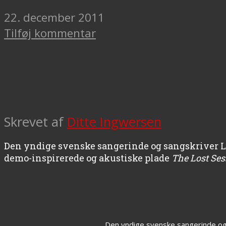
22. december 2011
Tilføj kommentar
Skrevet af
Ditte Ingwersen
Den yndige svenske sangerinde og sangskriver Ly
demo-inspirerede og akustiske plade
The Lost Sess
Den yndige svenske sangerinde og