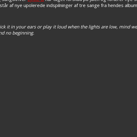
står af nye upolerede indspilninger af tre sange fra hendes albu
 stick it in your ears or play it loud when the lights are low, mind 
and no beginning.