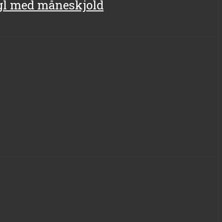
ugl med måneskjold