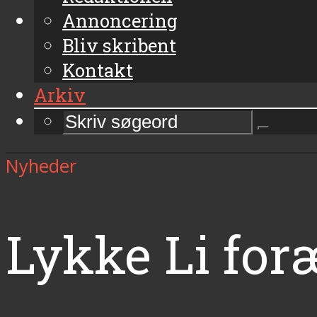
Annoncering
Bliv skribent
Kontakt
Arkiv
Nyheder
Lykke Li for