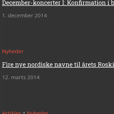
December-koncerter I: Konfirmation i 
1. december 2014
Nyheder
Fire nye nordiske navne til årets Ros
12. marts 2014
•
Artikler
Nyheder