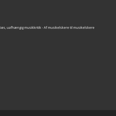
iøs, uafhængig musikkritik - Af musikelskere til musikelskere