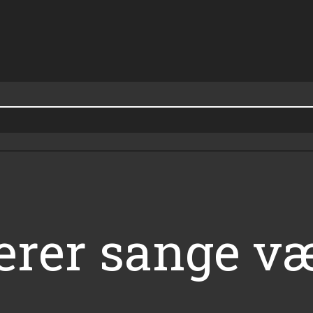
ærer sange v