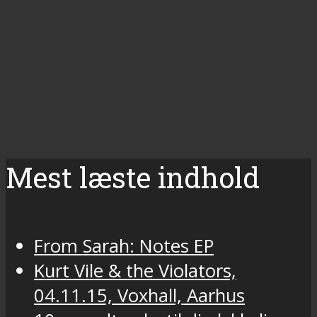
Mest læste indhold
From Sarah: Notes EP
Kurt Vile & the Violators,
04.11.15, Voxhall, Aarhus