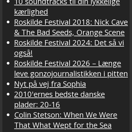
10 soundtracks til din lykkelige
kærlighed
Roskilde Festival 2018: Nick Cave
& The Bad Seeds, Orange Scene
Roskilde Festival 2024: Det så vi
også!
Roskilde Festival 2026 – Længe
leve gonzojournalistikken i pitten
Nyt på vej fra Sophia
2010'ernes bedste danske
plader: 20-16
Colin Stetson: When We Were
That What Wept for the Sea