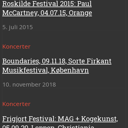
Roskilde Festival 2015: Paul
McCartney, 04.07.15, Orange
5. juli 2015
Koncerter
Boundaries, 09.11.18, Sorte Firkant
Musikfestival, København
10. november 2018
Koncerter
Frigjort Festival: MAG + Kogekunst,
05.09.20, Loppen, Christiania