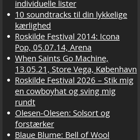
individuelle lister
10 soundtracks til din lykkelige
kærlighed
Roskilde Festival 2014: Icona
Pop, 05.07.14, Arena
When Saints Go Machine,
13.05.21, Store Vega, København
Roskilde Festival 2026 – Stik mig
en cowboyhat og sving mig
rundt
Olesen-Olesen: Solsort og
forstærker
Blaue Blume: Bell of Wool