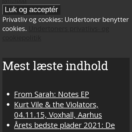
synthpop
Privatliv og cookies: Undertoner benytter
cookies.
Undertoners privatlivs- og
cookiepolitik
Mest læste indhold
From Sarah: Notes EP
Kurt Vile & the Violators,
04.11.15, Voxhall, Aarhus
Årets bedste plader 2021: De