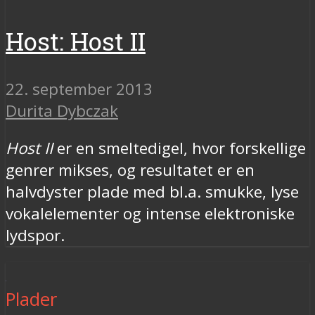
Host: Host II
22. september 2013
Durita Dybczak
Host II
er en smeltedigel, hvor forskellige
genrer mikses, og resultatet er en
halvdyster plade med bl.a. smukke, lyse
vokalelementer og intense elektroniske
lydspor.
Plader