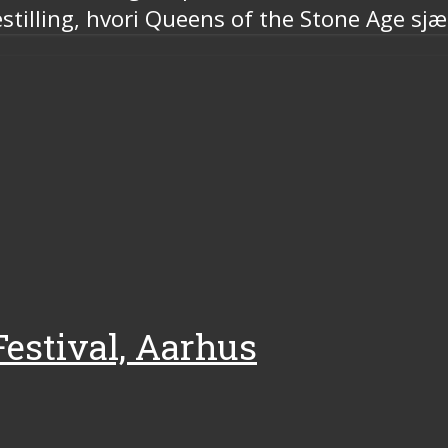
restilling, hvori Queens of the Stone Age sj
Festival, Aarhus