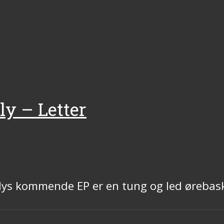
ly – Letter
ys kommende EP er en tung og led ørebasker