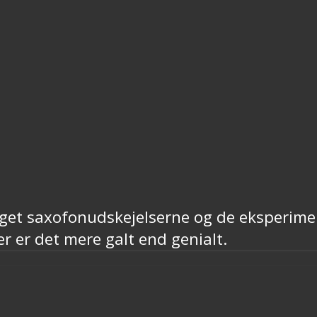
get saxofonudskejelserne og de eksperimen
r er det mere galt end genialt.