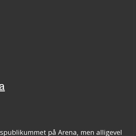
a
tspublikummet på Arena, men alligevel