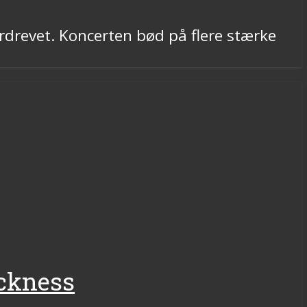
rdrevet. Koncerten bød på flere stærke
ickness