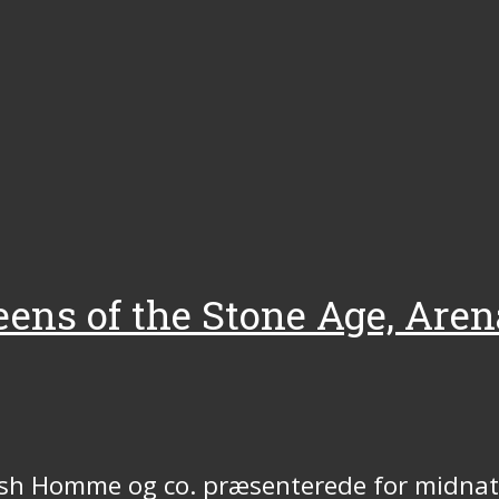
eens of the Stone Age, Aren
 Josh Homme og co. præsenterede for midna