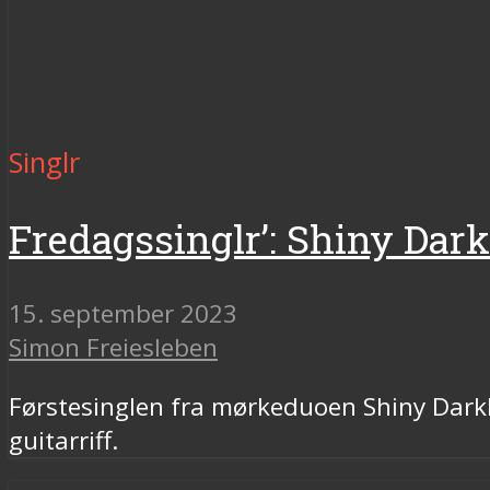
Singlr
Fredagssinglr’: Shiny Dark
15. september 2023
Simon Freiesleben
Førstesinglen fra mørkeduoen Shiny Darkl
guitarriff.