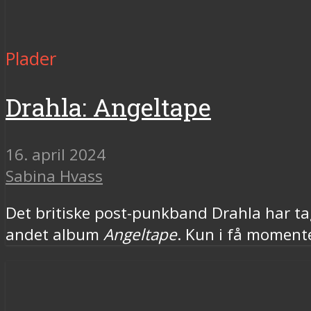
Plader
Drahla: Angeltape
16. april 2024
Sabina Hvass
Det britiske post-punkband Drahla har ta
andet album
Angeltape
. Kun i få momente