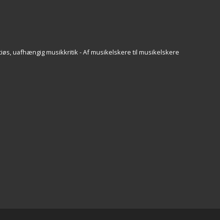
iøs, uafhængig musikkritik - Af musikelskere til musikelskere