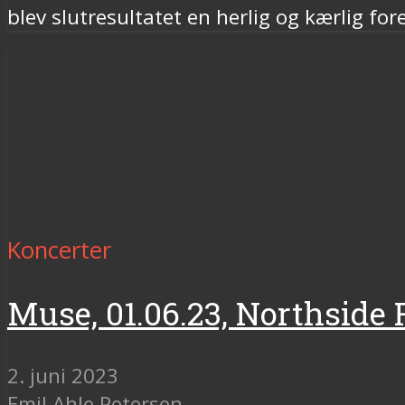
blev slutresultatet en herlig og kærlig fo
Koncerter
Muse, 01.06.23, Northside 
2. juni 2023
Emil Ahle Petersen