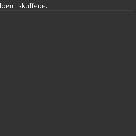
ældent skuffede.