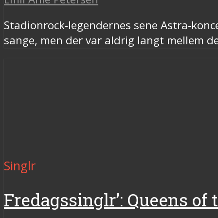
Stadionrock-legendernes sene Astra-koncer
sange, men der var aldrig langt mellem 
Singlr
Fredagssinglr’: Queens of