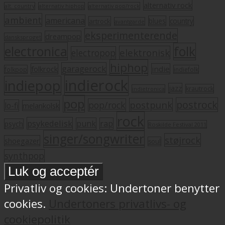
alternativ rock
alt. country
alternativ hiphop
alternativ pop/rock
ambient
americana
blues
artrock
country
avantgarde
eksperimenterende
dreampop
dansksproget
electronica
folk
elektronisk
electropop
hiphop
garagerock
folkrock
indie
folkpop
indiefolk
indierock
indiepop
jazz
krautrock
indietronica
pop
postrock
postpunk
pop/rock
lo-fi
melankolsk
rock
psykedelisk
punk
rap
psych
Roskilde Festival 2011
singer/songwriter
støjrock
shoegazer
soul
synthpop
Privatliv og cookies: Undertoner benytter
cookies.
Undertoners privatlivs- og
cookiepolitik