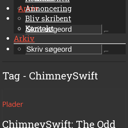
Arkiv
Annoncering
Bliv skribent
Kontakt
Arkiv
Tag - ChimneySwift
Plader
ChimneySwift: The Odd