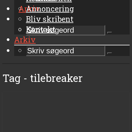
Arkiv
Annoncering
Bliv skribent
Kontakt
Arkiv
Tag - tilebreaker