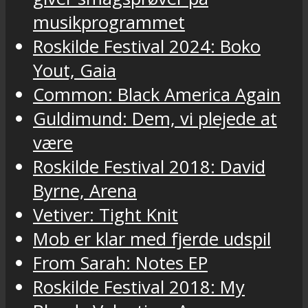
musikprogrammet
Roskilde Festival 2024: Boko
Yout, Gaia
Common: Black America Again
Guldimund: Dem, vi plejede at
være
Roskilde Festival 2018: David
Byrne, Arena
Vetiver: Tight Knit
Mob er klar med fjerde udspil
From Sarah: Notes EP
Roskilde Festival 2018: My