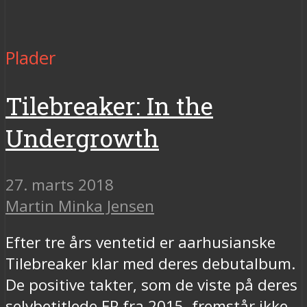
Plader
Tilebreaker: In the
Undergrowth
27. marts 2018
Martin Minka Jensen
Efter tre års ventetid er aarhusianske
Tilebreaker klar med deres debutalbum.
De positive takter, som de viste på deres
selvbetitlede EP fra 2015, fremstår ikke