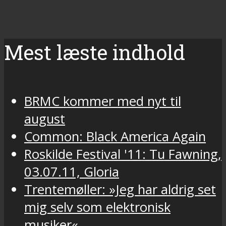
Mest læste indhold
BRMC kommer med nyt til
august
Common: Black America Again
Roskilde Festival '11: Tu Fawning,
03.07.11, Gloria
Trentemøller: »Jeg har aldrig set
mig selv som elektronisk
musiker«