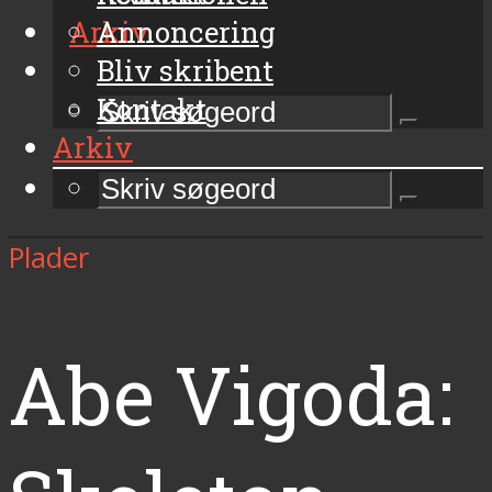
Arkiv
Annoncering
Bliv skribent
Kontakt
Arkiv
Plader
Abe Vigoda: