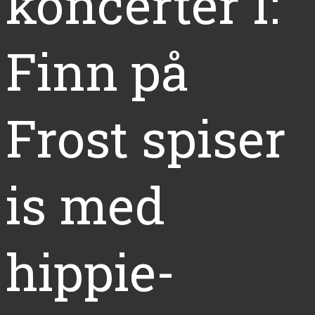
koncerter I:
Finn på
Frost spiser
is med
hippie-