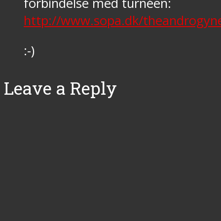
forbindelse med turnéen:
http://www.sopa.dk/theandrogy
:-)
Leave a Reply