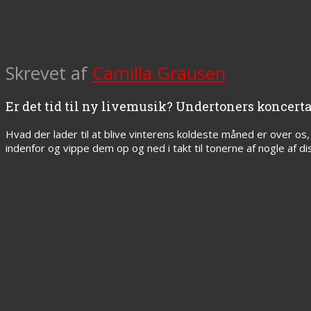
Skrevet af
Camilla Grausen
Er det tid til ny livemusik? Undertoners koncertan
Hvad der lader til at blive vinterens koldeste måned er over os,
indenfor og vippe dem op og ned i takt til tonerne af nogle af di