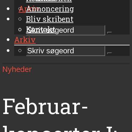
Arkiv
Annoncering
Bliv skribent
Kontakt
Arkiv
Nyheder
Februar-