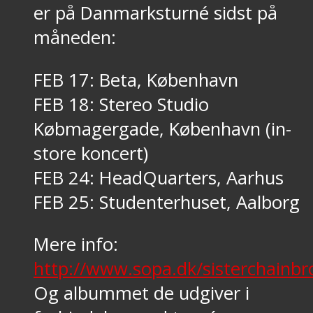
er på Danmarksturné sidst på
måneden:
FEB 17: Beta, København
FEB 18: Stereo Studio
Købmagergade, København (in-
store koncert)
FEB 24: HeadQuarters, Aarhus
FEB 25: Studenterhuset, Aalborg
Mere info:
http://www.sopa.dk/sisterchainbr
Og albummet de udgiver i