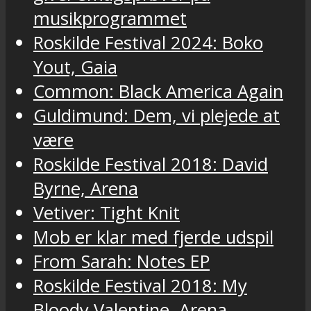
musikprogrammet
Roskilde Festival 2024: Boko
Yout, Gaia
Common: Black America Again
Guldimund: Dem, vi plejede at
være
Roskilde Festival 2018: David
Byrne, Arena
Vetiver: Tight Knit
Mob er klar med fjerde udspil
From Sarah: Notes EP
Roskilde Festival 2018: My
Bloody Valentine, Arena