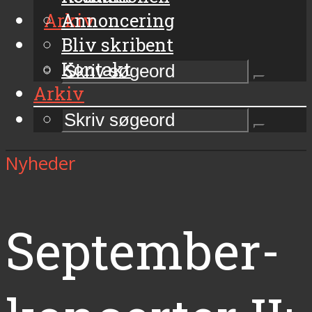
Arkiv
Annoncering
Bliv skribent
Kontakt
Arkiv
Nyheder
September-