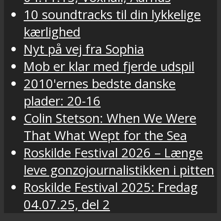
10 soundtracks til din lykkelige
kærlighed
Nyt på vej fra Sophia
Mob er klar med fjerde udspil
2010'ernes bedste danske
plader: 20-16
Colin Stetson: When We Were
That What Wept for the Sea
Roskilde Festival 2026 – Længe
leve gonzojournalistikken i pitten
Roskilde Festival 2025: Fredag
04.07.25, del 2