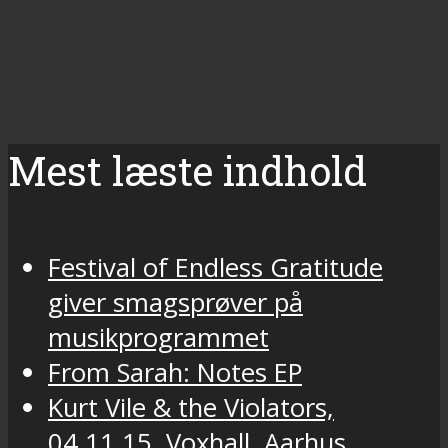
Mest læste indhold
Festival of Endless Gratitude
giver smagsprøver på
musikprogrammet
From Sarah: Notes EP
Kurt Vile & the Violators,
04.11.15, Voxhall, Aarhus