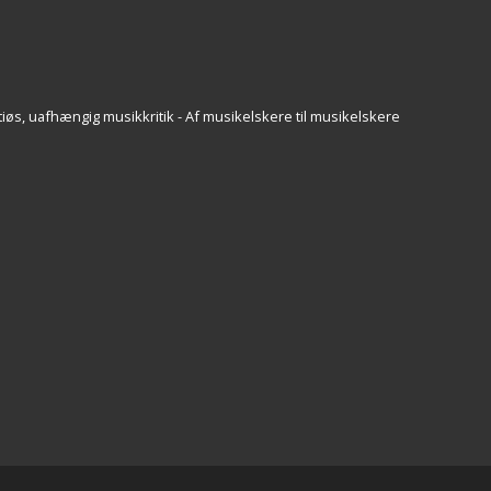
iøs, uafhængig musikkritik - Af musikelskere til musikelskere