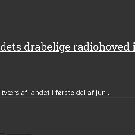
ndets drabelige radiohoved
tværs af landet i første del af juni.