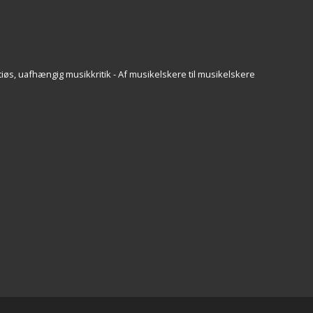
iøs, uafhængig musikkritik - Af musikelskere til musikelskere