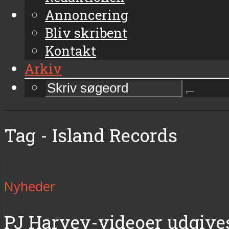
Annoncering
Bliv skribent
Kontakt
Arkiv
Tag - Island Records
Nyheder
PJ Harvey-videoer udgive