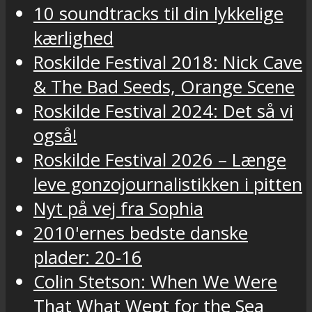
10 soundtracks til din lykkelige
kærlighed
Roskilde Festival 2018: Nick Cave
& The Bad Seeds, Orange Scene
Roskilde Festival 2024: Det så vi
også!
Roskilde Festival 2026 – Længe
leve gonzojournalistikken i pitten
Nyt på vej fra Sophia
2010'ernes bedste danske
plader: 20-16
Colin Stetson: When We Were
That What Wept for the Sea