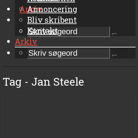
Arkiv
Annoncering
Bliv skribent
Kontakt
Arkiv
Tag - Jan Steele