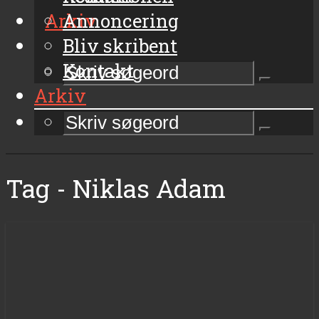
Arkiv
Annoncering
Bliv skribent
Kontakt
Arkiv
Tag - Niklas Adam