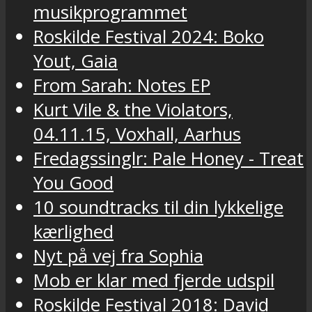
musikprogrammet
Roskilde Festival 2024: Boko
Yout, Gaia
From Sarah: Notes EP
Kurt Vile & the Violators,
04.11.15, Voxhall, Aarhus
Fredagssinglr: Pale Honey - Treat
You Good
10 soundtracks til din lykkelige
kærlighed
Nyt på vej fra Sophia
Mob er klar med fjerde udspil
Roskilde Festival 2018: David