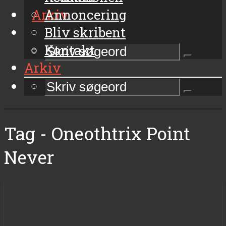
Arkiv
Annoncering
Bliv skribent
Kontakt
Arkiv
Tag - Oneothtrix Point
Never