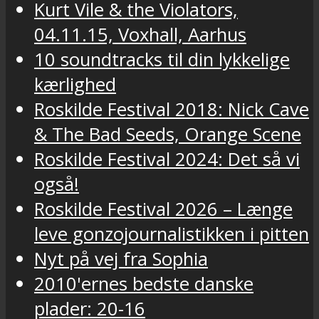
Kurt Vile & the Violators,
04.11.15, Voxhall, Aarhus
10 soundtracks til din lykkelige
kærlighed
Roskilde Festival 2018: Nick Cave
& The Bad Seeds, Orange Scene
Roskilde Festival 2024: Det så vi
også!
Roskilde Festival 2026 – Længe
leve gonzojournalistikken i pitten
Nyt på vej fra Sophia
2010'ernes bedste danske
plader: 20-16