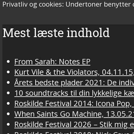
Privatliv og cookies: Undertoner benytter
Mest læste indhold
From Sarah: Notes EP
Kurt Vile & the Violators, 04.11.15
Årets bedste plader 2021: De indivi
10 soundtracks til din lykkelige k
Roskilde Festival 2014: Icona Pop,
When Saints Go Machine, 13.05.2
Roskilde Festival 2026 – Stik mig