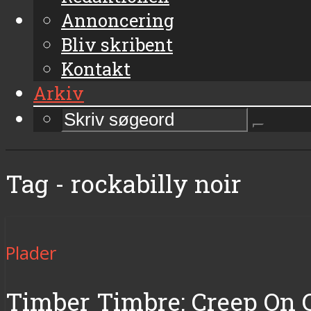
Annoncering
Bliv skribent
Kontakt
Arkiv
Tag - rockabilly noir
Plader
Timber Timbre: Creep On C