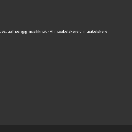
iøs, uafhængig musikkritik - Af musikelskere til musikelskere