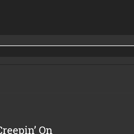
reepin’ On