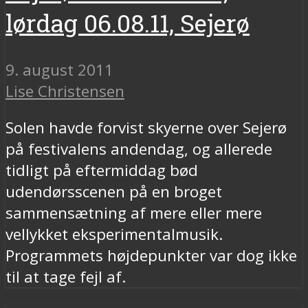
lørdag 06.08.11, Sejerø
9. august 2011
Lise Christensen
Solen havde forvist skyerne over Sejerø
på festivalens andendag, og allerede
tidligt på eftermiddag bød
udendørsscenen på en broget
sammensætning af mere eller mere
vellykket eksperimentalmusik.
Programmets højdepunkter var dog ikke
til at tage fejl af.