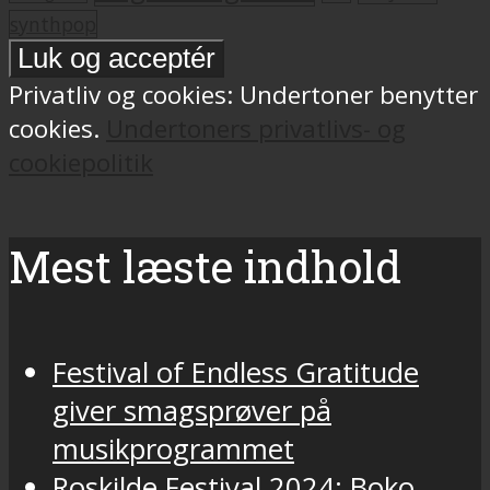
synthpop
Privatliv og cookies: Undertoner benytter
cookies.
Undertoners privatlivs- og
cookiepolitik
Mest læste indhold
Festival of Endless Gratitude
giver smagsprøver på
musikprogrammet
Roskilde Festival 2024: Boko