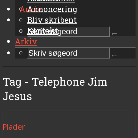
Arkiv
Annoncering
Bliv skribent
Kontakt
Arkiv
Tag - Telephone Jim
Jesus
Plader