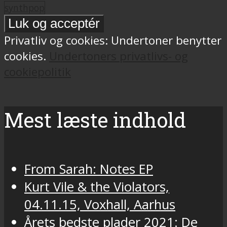
synthpop
Privatliv og cookies: Undertoner benytter
cookies.
Undertoners privatlivs- og
cookiepolitik
Mest læste indhold
From Sarah: Notes EP
Kurt Vile & the Violators,
04.11.15, Voxhall, Aarhus
Årets bedste plader 2021: De