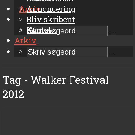
Arkiv
Annoncering
Bliv skribent
Kontakt
Arkiv
Tag - Walker Festival
2012