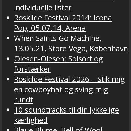
individuelle lister
Roskilde Festival 2014: Icona
Pop, 05.07.14, Arena
When Saints Go Machine,
13.05.21, Store Vega, København
Olesen-Olesen: Solsort og
forstærker
Roskilde Festival 2026 – Stik mig
en cowboyhat og sving mig
rundt
10 soundtracks til din lykkelige
kærlighed
Blaue Blume: Bell of Wool