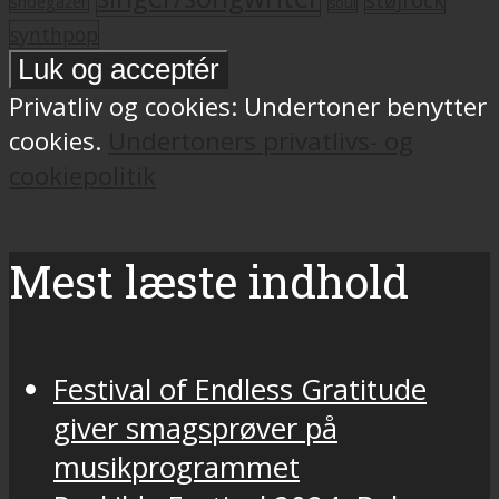
shoegazer
soul
synthpop
Privatliv og cookies: Undertoner benytter
cookies.
Undertoners privatlivs- og
cookiepolitik
Mest læste indhold
Festival of Endless Gratitude
giver smagsprøver på
musikprogrammet