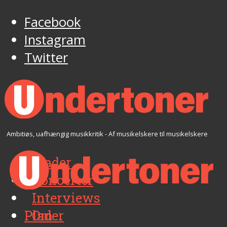
Facebook
Instagram
Twitter
Ambitiøs, uafhængig musikkritik - Af musikelskere til musikelskere
Plader
Koncerter
Interviews
Plader
Om