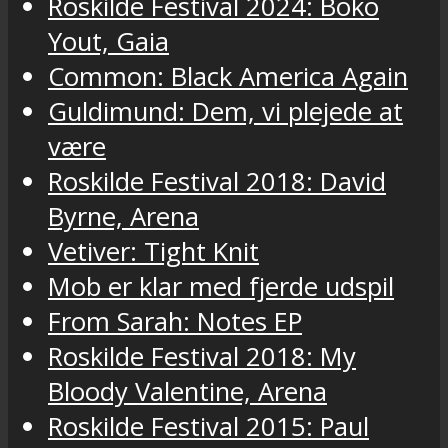
Roskilde Festival 2024: Boko
Yout, Gaia
Common: Black America Again
Guldimund: Dem, vi plejede at
være
Roskilde Festival 2018: David
Byrne, Arena
Vetiver: Tight Knit
Mob er klar med fjerde udspil
From Sarah: Notes EP
Roskilde Festival 2018: My
Bloody Valentine, Arena
Roskilde Festival 2015: Paul