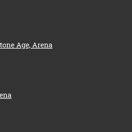
Stone Age, Arena
rena