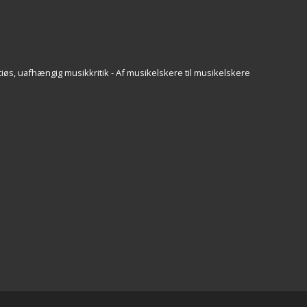
iøs, uafhængig musikkritik - Af musikelskere til musikelskere