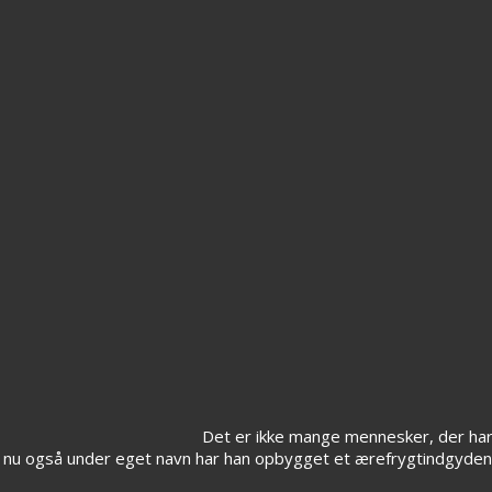
Det er ikke mange mennesker, der ha
 nu også under eget navn har han opbygget et ærefrygtindgyde