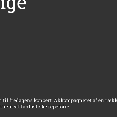
ange
m til fredagens koncert. Akkompagneret af en ræ
em sit fantastiske repetoire.