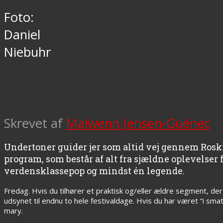
Foto:
Daniel
Niebuhr
Skrevet af
Maiwenn Jensen-Guénec
Undertoner guider jer som altid vej gennem Roskild
program, som består af alt fra sjældne oplevelser 
verdensklassepop og mindst én legende.
Fredag. Hvis du tilhører et praktisk og/eller ældre segment, de
udsynet til endnu to hele festivaldage. Hvis du har været “i sm
mary.