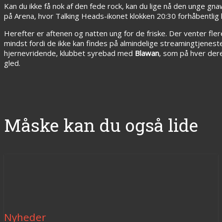
Kan du ikke få nok af den fede rock, kan du lige nå den unge gn
på Arena, hvor Talking Heads-ikonet klokken 20:30 forhåbentlig
Herefter er aftenen og natten ung for de friske. Der venter f
mindst fordi de ikke kan findes på almindelige streamingtjenes
hjernevridende, klubbet syrebad med
Blawan
, som på hver der
gled.
Måske kan du også lide
Nyheder