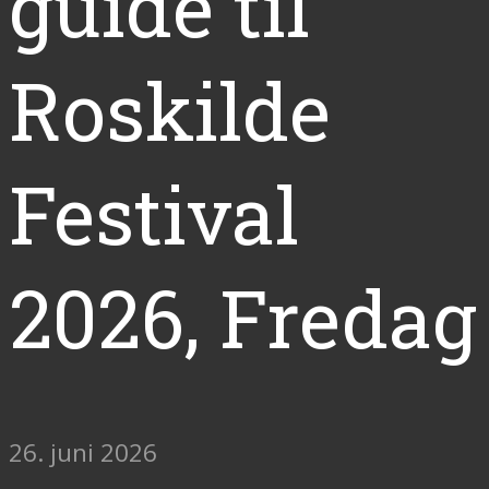
guide til
Roskilde
Festival
2026, Fredag
26. juni 2026