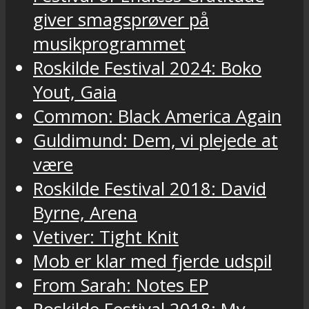
giver smagsprøver på
musikprogrammet
Roskilde Festival 2024: Boko
Yout, Gaia
Common: Black America Again
Guldimund: Dem, vi plejede at
være
Roskilde Festival 2018: David
Byrne, Arena
Vetiver: Tight Knit
Mob er klar med fjerde udspil
From Sarah: Notes EP