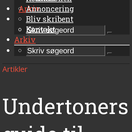
Arkiv
Annoncering
Bliv skribent
Kontakt
Arkiv
Artikler
Undertoners