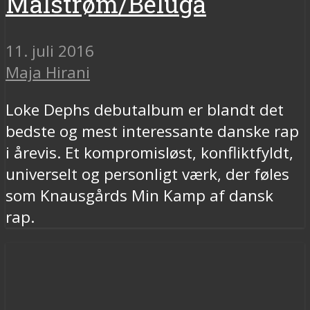
Malstrøm/Beluga
11. juli 2016
Maja Hirani
Loke Dephs debutalbum er blandt det
bedste og mest interessante danske rap
i årevis. Et kompromisløst, konfliktfyldt,
universelt og personligt værk, der føles
som Knausgårds Min Kamp af dansk
rap.