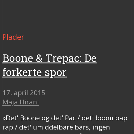
Plader
Boone & Trepac: De
forkerte spor
17. april 2015
Maja Hirani
»Det' Boone og det' Pac / det' boom bap
rap / det' umiddelbare bars, ingen