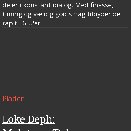
de er i konstant dialog. Med finesse,
timing og vældig god smag tilbyder de
rap til 6 U'er.
Plader
Loke Deph: