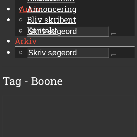
Arkiv
Annoncering
Bliv skribent
Kontakt
Arkiv
Tag - Boone