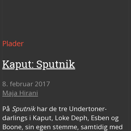
Plader
Kaput: Sputnik
8. februar 2017
Maja Hirani
På
Sputnik
har de tre Undertoner-
darlings i Kaput, Loke Deph, Esben og
Boone, sin egen stemme, samtidig med