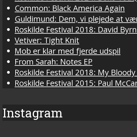
Common: Black America Again
Guldimund: Dem, vi plejede at væ
Roskilde Festival 2018: David Byr
Vetiver: Tight Knit
Mob er klar med fjerde udspil
From Sarah: Notes EP
Roskilde Festival 2018: My Bloody
Roskilde Festival 2015: Paul McCa
Instagram