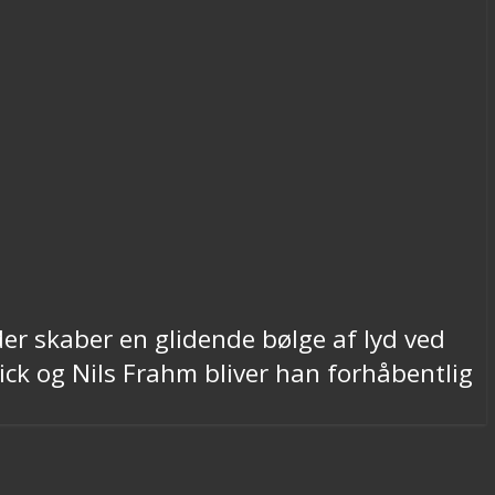
der skaber en glidende bølge af lyd ved
ick og Nils Frahm bliver han forhåbentlig