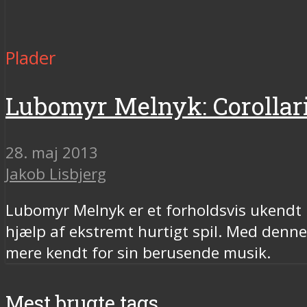
Plader
Lubomyr Melnyk: Corollar
28. maj 2013
Jakob Lisbjerg
Lubomyr Melnyk er et forholdsvis ukendt n
hjælp af ekstremt hurtigt spil. Med denne
mere kendt for sin berusende musik.
Mest brugte tags