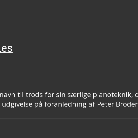
ies
avn til trods for sin særlige pianoteknik, 
 udgivelse på foranledning af Peter Broder