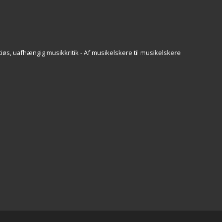
iøs, uafhængig musikkritik - Af musikelskere til musikelskere