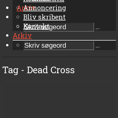
Arkiv
Annoncering
Bliv skribent
Kontakt
Arkiv
Tag - Dead Cross