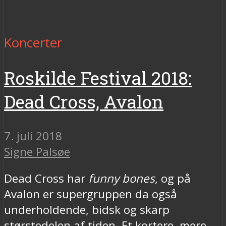
Koncerter
Roskilde Festival 2018:
Dead Cross, Avalon
7. juli 2018
Signe Palsøe
Dead Cross har
funny bones
, og på
Avalon er supergruppen da også
underholdende, bidsk og skarp
størstedelen af tiden. Et kortere, mere