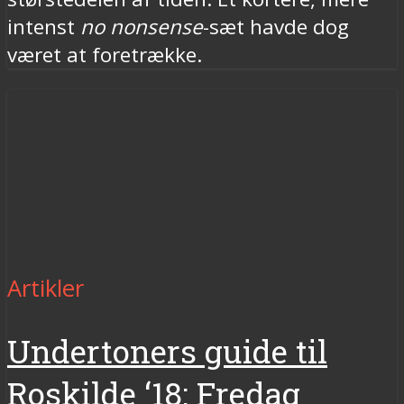
intenst
no nonsense
-sæt havde dog
været at foretrække.
Artikler
Undertoners guide til
Roskilde ‘18: Fredag