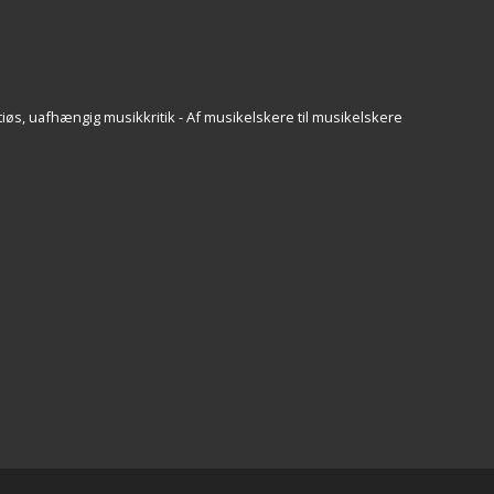
iøs, uafhængig musikkritik - Af musikelskere til musikelskere