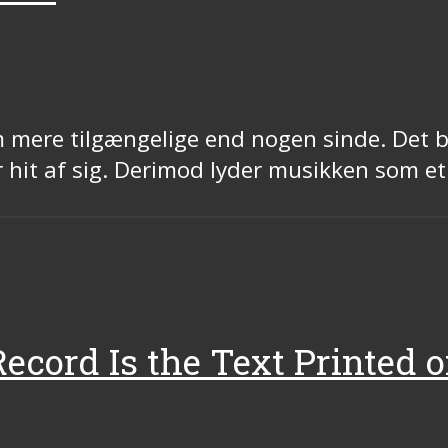
m mere tilgængelige end nogen sinde. Det 
er hit af sig. Derimod lyder musikken som e
 Record Is the Text Printed 