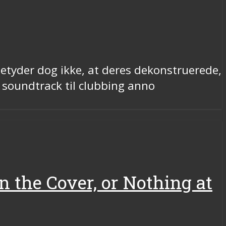
betyder dog ikke, at deres dekonstruerede,
t soundtrack til clubbing anno
on the Cover, or Nothing at